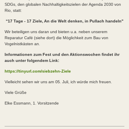
SDGs, den globalen Nachhaltigkeitszielen der Agenda 2030 von
Rio, statt:
“17 Tage - 17 Ziele, An die Welt denken, in Pullach handeln"
Wir beteiligen uns daran und bieten u.a. neben unserem
Reparatur Café (siehe dort) die Möglichkeit zum Bau von
Vogelnistkästen an.
Informationen zum Fest und den Aktionswochen findet ihr
auch unter folgendem Link:
https://tinyurl.com/siebzehn-Ziele
Vielleicht sehen wir uns am 05. Juli, ich würde mich freuen.
Viele Grüße
Elke Essmann, 1. Vorsitzende