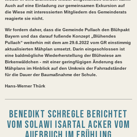
Auch auf eine Einladung zur gemeinsamen Exkursion auf
die Wiese mit interessierten Mitgliedern des Gemeinderats
reagierte sie nicht.
Wir fordern daher, dass die Gemeinde Pullach den Blühpakt
Bayern und das darauf fußende Konzept „Blühendes
Pullach“ weiterhin mit dem am 29.6.2022 vom GR einstimmig
aktualisierten Mähplan umsetzt. Darin eingeschlossen ist
eine baldmögliche Wiederherstellung der Blühwiese am
Birkenwäldchen - mit einer geringfügigen Änderung des
Mähplans im Hinblick auf den Umkreis der Fahrradständer
für die Dauer der Baumaßnahme der Schule.
Hans-Werner Thürk
BENEDIKT SCHREGLE BERICHTET
VOM SOLAWI ISARTAL ACKER VOM
AUFBRUCH IM FRÜHLING