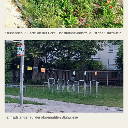
"Blühendes Pullach" an der Ecke Gistlstraße/Waldstraße. Ist das "Unkraut"?
Fahrradständer auf der abgemähten Blühwiese