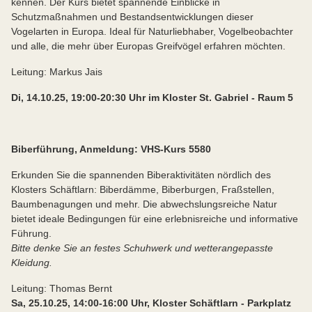
kennen. Der Kurs bietet spannende Einblicke in
Schutzmaßnahmen und Bestandsentwicklungen dieser
Vogelarten in Europa. Ideal für Naturliebhaber, Vogelbeobachter
und alle, die mehr über Europas Greifvögel erfahren möchten.
Leitung: Markus Jais
Di, 14.10.25, 19:00-20:30 Uhr im Kloster St. Gabriel - Raum 5
Biberführung, Anmeldung: VHS-Kurs 5580
Erkunden Sie die spannenden Biberaktivitäten nördlich des
Klosters Schäftlarn: Biberdämme, Biberburgen, Fraßstellen,
Baumbenagungen und mehr. Die abwechslungsreiche Natur
bietet ideale Bedingungen für eine erlebnisreiche und informative
Führung.
Bitte denke Sie an festes Schuhwerk und wetterangepasste
Kleidung.
Leitung: Thomas Bernt
Sa, 25.10.25, 14:00-16:00 Uhr, Kloster Schäftlarn - Parkplatz