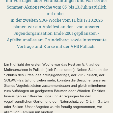
mit Vorträgen oder Veranstaltungen und war bei der
Sommer-Aktionswoche vom 05. bis 13.Juli natürlich
mit dabei.
In der zweiten SDG-Woche vom 11. bis 17.10.2025
planen wir ein Apfelfest an der - von unserer
Jugendorganisation Ende 2001 gepflanzten -
Apfelbaumallee am Grundelberg, sowie interessante
Vorträge und Kurse mit der VHS Pullach.
Ein Highlight der ersten Woche war das Fest am 5.7. auf der
Maibaumwiese in Pullach (sieh Fotos unten). Neben Ständen der
Schulen des Ortes, des Kreisjugendrings, der VHS Pullach, der
SOLAWI-Isartal und vielen mehr, konnten die Besucher unseres
Stands Vogelnistkästen zusammenbauen und gleich mitnehmen
zum Aufhängen an geeigneten Bäumen oder Wänden. Darüber
hinaus gab es hilfreiche Tipps und Anregungen für den
vogelfreundlichen Garten und den Naturschutz vor Ort, im Garten
oder Balkon. Unser Angebot wurde freudig angenommen, vor
allem von Familien mit Kindern.