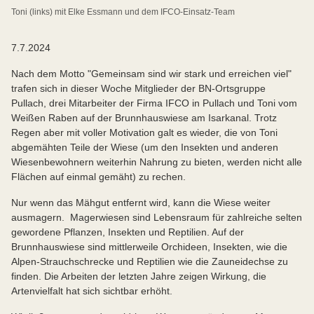
Toni (links) mit Elke Essmann und dem IFCO-Einsatz-Team
7.7.2024
Nach dem Motto "Gemeinsam sind wir stark und erreichen viel"
trafen sich in dieser Woche Mitglieder der BN-Ortsgruppe
Pullach, drei Mitarbeiter der Firma IFCO in Pullach und Toni vom
Weißen Raben auf der Brunnhauswiese am Isarkanal. Trotz
Regen aber mit voller Motivation galt es wieder, die von Toni
abgemähten Teile der Wiese (um den Insekten und anderen
Wiesenbewohnern weiterhin Nahrung zu bieten, werden nicht alle
Flächen auf einmal gemäht) zu rechen.
Nur wenn das Mähgut entfernt wird, kann die Wiese weiter
ausmagern. Magerwiesen sind Lebensraum für zahlreiche selten
gewordene Pflanzen, Insekten und Reptilien. Auf der
Brunnhauswiese sind mittlerweile Orchideen, Insekten, wie die
Alpen-Strauchschrecke und Reptilien wie die Zauneidechse zu
finden. Die Arbeiten der letzten Jahre zeigen Wirkung, die
Artenvielfalt hat sich sichtbar erhöht.