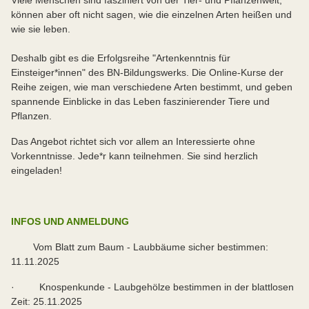
Viele Menschen sind fasziniert von der Tier- und Pflanzenwelt,
können aber oft nicht sagen, wie die einzelnen Arten heißen und
wie sie leben.
Deshalb gibt es die Erfolgsreihe "Artenkenntnis für
Einsteiger*innen" des BN-Bildungswerks. Die Online-Kurse der
Reihe zeigen, wie man verschiedene Arten bestimmt, und geben
spannende Einblicke in das Leben faszinierender Tiere und
Pflanzen.
Das Angebot richtet sich vor allem an Interessierte ohne
Vorkenntnisse. Jede*r kann teilnehmen. Sie sind herzlich
eingeladen!
INFOS UND ANMELDUNG
Vom Blatt zum Baum - Laubbäume sicher bestimmen:
11.11.2025
· Knospenkunde - Laubgehölze bestimmen in der blattlosen
Zeit: 25.11.2025