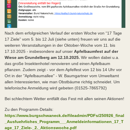
Nach dem erfolgreichen Verlauf der ersten Woche von “17 Tage
17 Ziele” vom 5. bis 12 Juli (siehe unten) freuen wir uns auf die
weiteren Veranstaltungen in der Oktober-Woche vom 11. bis
17.10.2025 - insbesondere auf unser
Apfelbaumfest auf der
Wiese am Grundelberg am 12.10.2025.
Wir wollen dabei u.a.
das große Insektenhotel renovieren und einen Apfelbaum
pflanzen. Zudem zeigt - vor dem Apfelfest von 12 bis 14 Uhr vor
Ort in der "Apfelbaumallee" - W. Baumgartner vom Umweltamt
allen Interessierten, wie man Obstbäume richtig schneidet. Um
telefonische Anmeldung wird gebeten (01525-7865792)
Bei schlechtem Wetter entfällt das Fest mit allen seinen Aktionen!
Zu den Programm-Details:
https://www.burgschwaneck.de/fileadmin/PDFs/250926_final
_Ausfuehrliches_Programm___Anmeldeinformationen_17_T
age_17_Ziele-_2._Aktionswoche.pdf