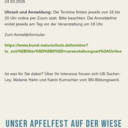
24.03.2026
Uhrzeit und Anmeldung:
Die Termine finden jeweils von 18 bis
20 Uhr online per Zoom statt. Bitte beachten: Die Anmeldefrist
endet jeweils am Tag vor der Veranstaltung um 18 Uhr.
Zum Anmeldeformular:
https://www.bund-naturschutz.de/termine?
tx_solr%5Bfilter%5D%5B0%5D=veranstaltungsart%3AOnline
Ist was für Sie dabei? Über Ihr Interesse freuen sich Ulli Sacher-
Ley, Melanie Hahn und Katrin Kumschier vom BN-Bildungswerk.
UNSER APFELFEST AUF DER WIESE