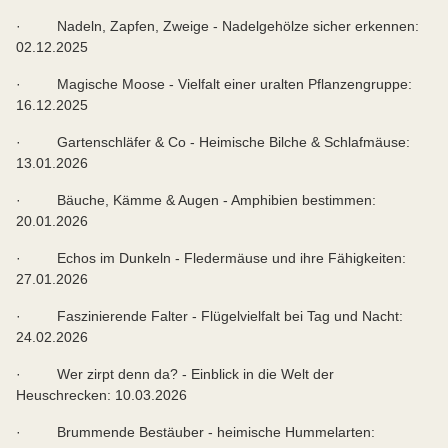
· Nadeln, Zapfen, Zweige - Nadelgehölze sicher erkennen:
02.12.2025
· Magische Moose - Vielfalt einer uralten Pflanzengruppe:
16.12.2025
· Gartenschläfer & Co - Heimische Bilche & Schlafmäuse:
13.01.2026
· Bäuche, Kämme & Augen - Amphibien bestimmen:
20.01.2026
· Echos im Dunkeln - Fledermäuse und ihre Fähigkeiten:
27.01.2026
· Faszinierende Falter - Flügelvielfalt bei Tag und Nacht:
24.02.2026
· Wer zirpt denn da? - Einblick in die Welt der
Heuschrecken: 10.03.2026
· Brummende Bestäuber - heimische Hummelarten: