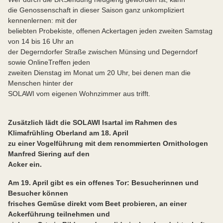
die Genossenschaft in dieser Saison ganz unkompliziert
kennenlernen: mit der
beliebten Probekiste, offenen Ackertagen jeden zweiten Samstag
von 14 bis 16 Uhr an
der Degerndorfer Straße zwischen Münsing und Degerndorf
sowie OnlineTreffen jeden
zweiten Dienstag im Monat um 20 Uhr, bei denen man die
Menschen hinter der
SOLAWI vom eigenen Wohnzimmer aus trifft.
Zusätzlich lädt die SOLAWI Isartal im Rahmen des
Klimafrühling Oberland am 18. April
zu einer Vogelführung mit dem renommierten Ornithologen
Manfred Siering auf den
Acker ein.
Am 19. April gibt es ein offenes Tor: Besucherinnen und
Besucher können
frisches Gemüse direkt vom Beet probieren, an einer
Ackerführung teilnehmen und