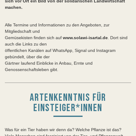
sich vor Ort ein Bild von der solidarischen Landwirtschaft
machen.
Alle Termine und Informationen zu den Angeboten, zur
Mitgliedschaft und
Gemüsekisten finden sich auf
www.solawi-isartal.de
. Dort sind
auch die Links zu den
öffentlichen Kanälen auf WhatsApp, Signal und Instagram
gebündelt, über die der
Gärtner laufend Einblicke in Anbau, Ernte und
Genossenschaftsleben gibt.
ARTENKENNTNIS FÜR
EINSTEIGER*INNEN
Was für ein Tier haben wir denn da? Welche Pflanze ist das?