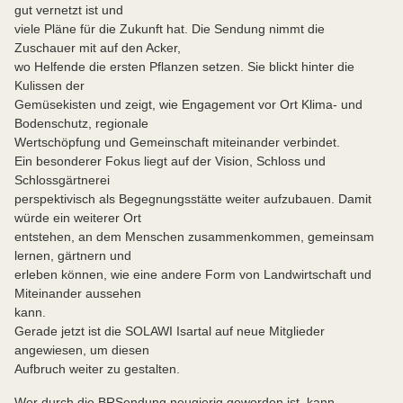
gut vernetzt ist und
viele Pläne für die Zukunft hat. Die Sendung nimmt die
Zuschauer mit auf den Acker,
wo Helfende die ersten Pflanzen setzen. Sie blickt hinter die
Kulissen der
Gemüsekisten und zeigt, wie Engagement vor Ort Klima- und
Bodenschutz, regionale
Wertschöpfung und Gemeinschaft miteinander verbindet.
Ein besonderer Fokus liegt auf der Vision, Schloss und
Schlossgärtnerei
perspektivisch als Begegnungsstätte weiter aufzubauen. Damit
würde ein weiterer Ort
entstehen, an dem Menschen zusammenkommen, gemeinsam
lernen, gärtnern und
erleben können, wie eine andere Form von Landwirtschaft und
Miteinander aussehen
kann.
Gerade jetzt ist die SOLAWI Isartal auf neue Mitglieder
angewiesen, um diesen
Aufbruch weiter zu gestalten.
Wer durch die BRSendung neugierig geworden ist, kann