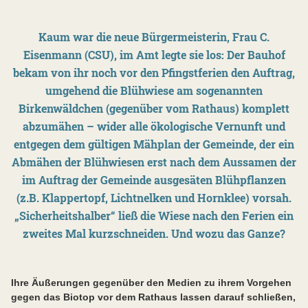
Kaum war die neue Bürgermeisterin, Frau C.
Eisenmann (CSU), im Amt legte sie los: Der Bauhof
bekam von ihr noch vor den Pfingstferien den Auftrag,
umgehend die Blühwiese am sogenannten
Birkenwäldchen (gegenüber vom Rathaus) komplett
abzumähen – wider alle ökologische Vernunft und
entgegen dem gültigen Mähplan der Gemeinde, der ein
Abmähen der Blühwiesen erst nach dem Aussamen der
im Auftrag der Gemeinde ausgesäten Blühpflanzen
(z.B. Klappertopf, Lichtnelken und Hornklee) vorsah.
„Sicherheitshalber“ ließ die Wiese nach den Ferien ein
zweites Mal kurzschneiden. Und wozu das Ganze?
Ihre Äußerungen gegenüber den Medien zu ihrem Vorgehen
gegen das Biotop vor dem Rathaus lassen darauf schließen,