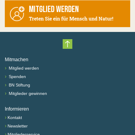
MITGLIED WERDEN
Treten Sie ein für Mensch und Natur!
Nach oben scrollen
Mitmachen
›
Mitglied werden
›
Spenden
›
BN Stiftung
›
Mitglieder gewinnen
Informieren
›
Kontakt
›
Newsletter
›
Mitgliederservice