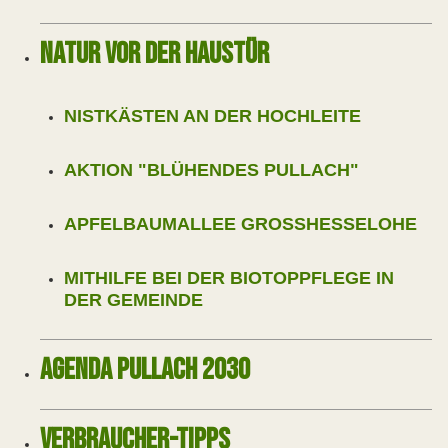
NATUR VOR DER HAUSTÜR
NISTKÄSTEN AN DER HOCHLEITE
AKTION "BLÜHENDES PULLACH"
APFELBAUMALLEE GROSSHESSELOHE
MITHILFE BEI DER BIOTOPPFLEGE IN
DER GEMEINDE
AGENDA PULLACH 2030
VERBRAUCHER-TIPPS