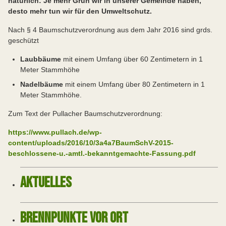
natürlich: Je mehr Grün wir in unserer Gemeinde haben,
desto mehr tun wir für den Umweltschutz.
Nach § 4 Baumschutzverordnung aus dem Jahr 2016 sind grds.
geschützt
Laubbäume
mit einem Umfang über 60 Zentimetern in 1
Meter Stammhöhe
Nadelbäume
mit einem Umfang über 80 Zentimetern in 1
Meter Stammhöhe.
Zum Text der Pullacher Baumschutzverordnung:
https://www.pullach.de/wp-
content/uploads/2016/10/3a4a7BaumSchV-2015-
beschlossene-u.-amtl.-bekanntgemachte-Fassung.pdf
AKTUELLES
BRENNPUNKTE VOR ORT