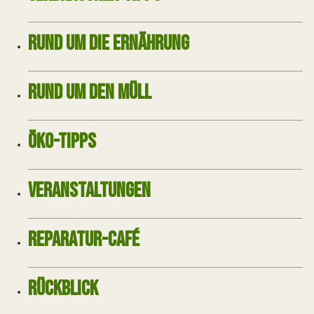
RUND UM DIE ERNÄHRUNG
RUND UM DEN MÜLL
ÖKO-TIPPS
VERANSTALTUNGEN
REPARATUR-CAFÉ
RÜCKBLICK