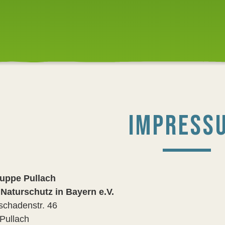
IMPRESS
uppe Pullach
aturschutz in Bayern e.V.
chadenstr. 46
Pullach