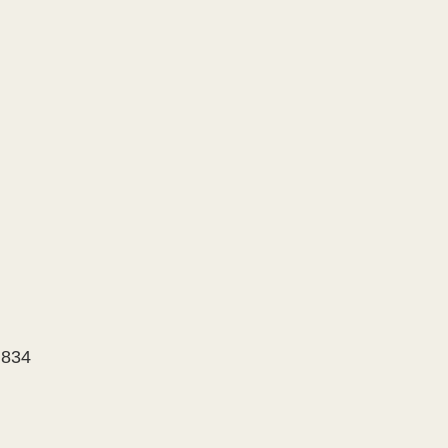
r 834