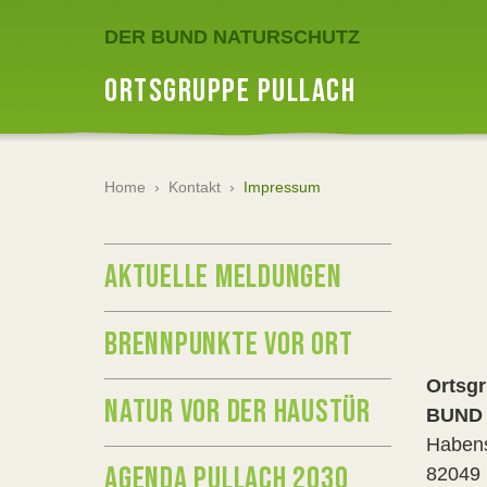
DER BUND NATURSCHUTZ
ORTSGRUPPE PULLACH
Home
›
Kontakt
›
Impressum
AKTUELLE MELDUNGEN
BRENNPUNKTE VOR ORT
Ortsgr
NATUR VOR DER HAUSTÜR
BUND N
Habens
AGENDA PULLACH 2030
82049 