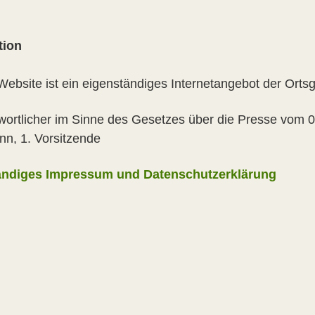
tion
Website ist ein eigenständiges Internetangebot der Orts
wortlicher im Sinne des Gesetzes über die Presse vom 0
n, 1. Vorsitzende
tändiges Impressum und Datenschutzerklärung