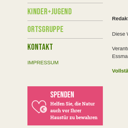
KINDER+JUGEND
Redak
ORTSGRUPPE
Diese 
KONTAKT
Verant
Essman
IMPRESSUM
Volls
SPENDEN
Helfen Sie, die Natur
auch vor Ihrer
Haustür zu bewahren