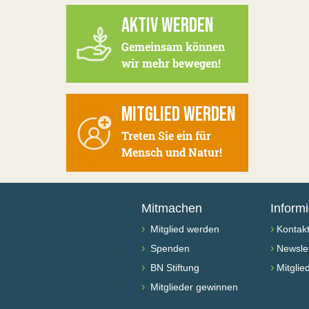
AKTIV WERDEN
Gemeinsam können
wir mehr bewegen!
MITGLIED WERDEN
Treten Sie ein für
Mensch und Natur!
Mitmachen
Inform
›
›
Mitglied werden
Kontak
›
›
Spenden
Newslet
›
›
BN Stiftung
Mitglie
›
Mitglieder gewinnen