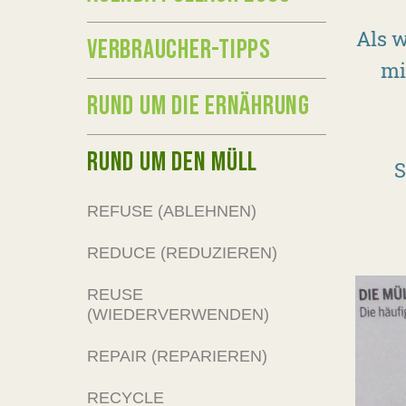
Als w
VERBRAUCHER-TIPPS
mi
RUND UM DIE ERNÄHRUNG
RUND UM DEN MÜLL
S
REFUSE (ABLEHNEN)
REDUCE (REDUZIEREN)
REUSE
(WIEDERVERWENDEN)
REPAIR (REPARIEREN)
RECYCLE