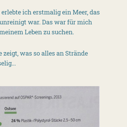
erlebte ich erstmalig ein Meer, das
erunreinigt war. Das war für mich
n meinem Leben zu suchen.
 zeigt, was so alles an Strände
lig...