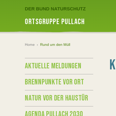
DER BUND NATURSCHUTZ
ORTSGRUPPE PULLACH
Home
›
Rund um den Müll
K
AKTUELLE MELDUNGEN
BRENNPUNKTE VOR ORT
NATUR VOR DER HAUSTÜR
AGENDA PULLACH 2030