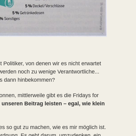
olitiker, von denen wir es nicht erwartet
 werden noch zu wenige Verantwortliche...
 das dann hinbekommen?
nnen, mittlerweile gibt es die Fridays for
 unseren Beitrag leisten – egal, wie klein
s so gut zu machen, wie es mir möglich ist.
 in Ordnung. Es geht darum, umzudenken, ein