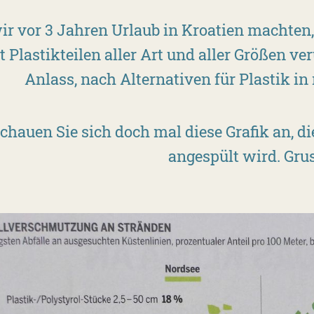
ir vor 3 Jahren Urlaub in Kroatien machten, 
t Plastikteilen aller Art und aller Größen v
Anlass, nach Alternativen für Plastik i
chauen Sie sich doch mal diese Grafik an, die
angespült wird. Gruse