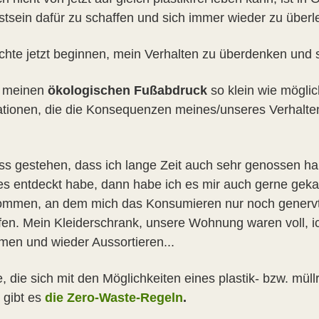
tsein dafür zu schaffen und sich immer wieder zu überl
chte jetzt beginnen, mein Verhalten zu überdenken und 
ll meinen
ökologischen Fußabdruck
so klein wie möglic
tionen, die die Konsequenzen meines/unseres Verhalten
ss gestehen, dass ich lange Zeit auch sehr genossen h
s entdeckt habe, dann habe ich es mir auch gerne gekau
mmen, an dem mich das Konsumieren nur noch genervt ha
fen. Mein Kleiderschrank, unsere Wohnung waren voll, i
men und wieder Aussortieren...
le, die sich mit den Möglichkeiten eines plastik- bzw. m
 gibt es
die Zero-Waste-Regeln
.