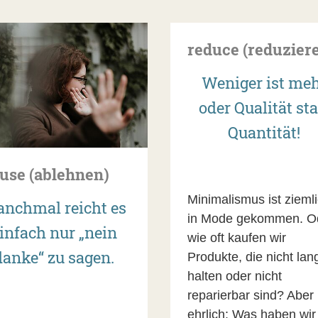
reduce (reduzier
Weniger ist me
oder Qualität sta
Quantität!
fuse (ablehnen)
Minimalismus ist zieml
nchmal reicht es
in Mode gekommen. O
infach nur „nein
wie oft kaufen wir
danke“ zu sagen.
Produkte, die nicht lan
halten oder nicht
reparierbar sind? Aber
ehrlich: Was haben wir