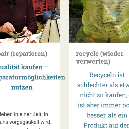
air (reparieren)
recycle (wieder
verwerten)
ualität kaufen –
Recyceln ist
paraturmöglichkeiten
schlechter als et
nutzen
nicht zu kaufen, 
ist aber immer n
besser, als ein
leben in einer Zeit, in
 uns vorgegaukelt wird,
Produkt auf de