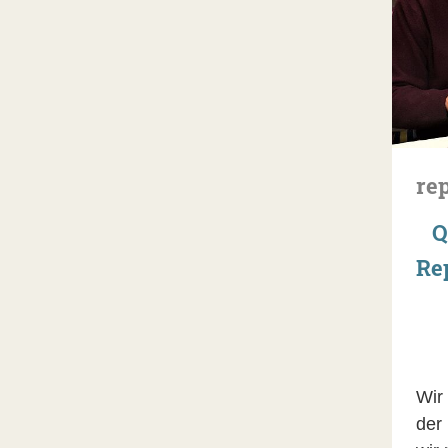
rep
Q
Re
Wir 
der