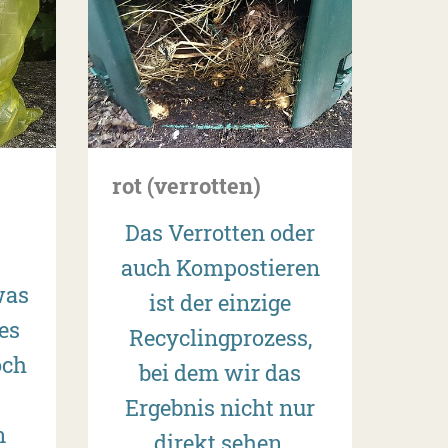
rot (verrotten)
Das Verrotten oder
auch Kompostieren
was
ist der einzige
es
Recyclingprozess,
och
bei dem wir das
Ergebnis nicht nur
n
direkt sehen,