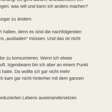
egen: was will und kann ich anders machen?
sogar zu ändern.
h halten, denn es sind die nachfolgenden
s „ausbaden“ müssen. Und das ist nicht
abe zu konsumieren. Wenn ich etwas
ft. Irgendwann bin ich aber an einem Punkt
tte. Da wollte ich gar nicht mehr
ch kam gar nicht hinterher mit dem ganzen
üllreduzierten Lebens auseinandersetzen