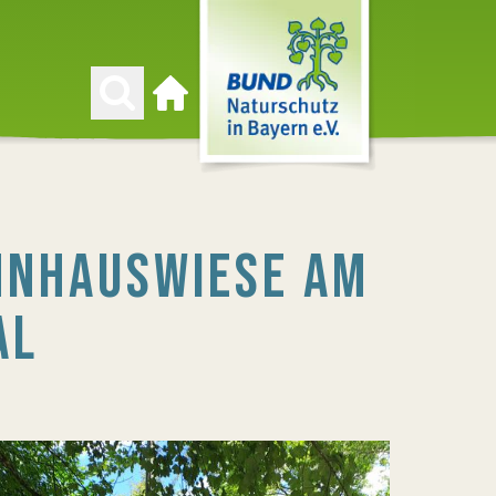
Zur Startseite
NNHAUSWIESE AM
AL