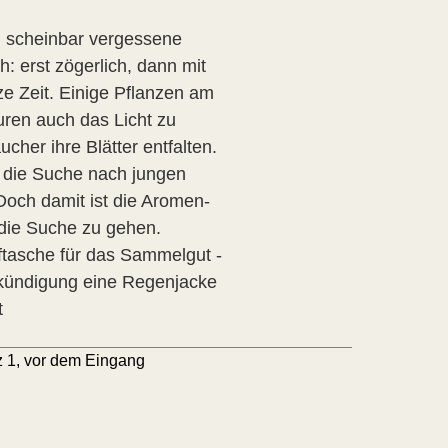
ch scheinbar vergessene
: erst zögerlich, dann mit
ze Zeit. Einige Pflanzen am
ren auch das Licht zu
her ihre Blätter entfalten.
f die Suche nach jungen
Doch damit ist die Aromen-
f die Suche zu gehen.
ftasche für das Sammelgut -
kündigung eine Regenjacke
t
z 1, vor dem Eingang