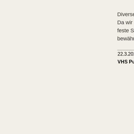
Divers
Da wir
feste 
bewährt
22.3.20
VHS Pul