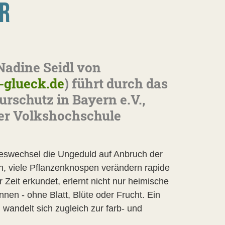
R
Nadine Seidl von
-glueck.de
) führt durch das
rschutz in Bayern e.V.,
der Volkshochschule
eswechsel die Ungeduld auf Anbruch der
n, viele Pflanzenknospen verändern rapide
Zeit erkundet, erlernt nicht nur heimische
en - ohne Blatt, Blüte oder Frucht. Ein
 wandelt sich zugleich zur farb- und