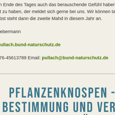
 Ende des Tages auch das berauschende Gefühl haben 
ht zu haben, der meldet sich gerne bei uns. Wir können 
bst steht dann die zweite Mahd in diesem Jahr an.
 Lebermann
ullach.bund-naturschutz.de
176-45613789 Email:
pullach@bund-naturschutz.de
PFLANZENKNOSPEN -
BESTIMMUNG UND VER