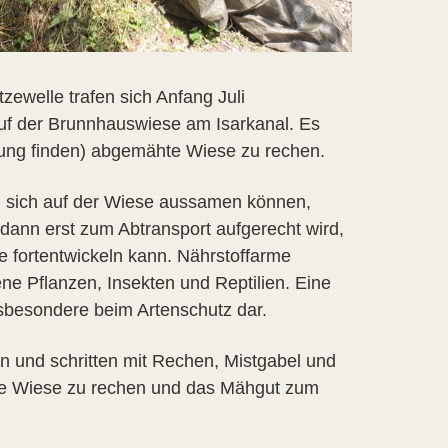
zewelle trafen sich Anfang Juli
auf der Brunnhauswiese am Isarkanal. Es
hrung finden) abgemähte Wiese zu rechen.
 sich auf der Wiese aussamen können,
ann erst zum Abtransport aufgerecht wird,
e fortentwickeln kann. Nährstoffarme
e Pflanzen, Insekten und Reptilien. Eine
nsbesondere beim Artenschutz dar.
n und schritten mit Rechen, Mistgabel und
 die Wiese zu rechen und das Mähgut zum