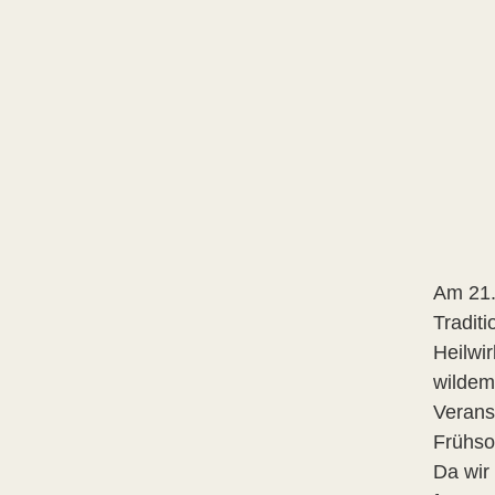
Am 21.
Tradit
Heilwi
wildem
Verans
Frühso
Da wir