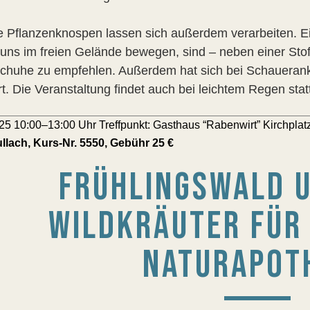
e Pflanzenknospen lassen sich außerdem verarbeiten. Ein
 uns im freien Gelände bewegen, sind – neben einer Sto
Schuhe zu empfehlen. Außerdem hat sich bei Schaueran
. Die Veranstaltung findet auch bei leichtem Regen statt
25 10:00–13:00 Uhr Treffpunkt: Gasthaus “Rabenwirt” Kirchplat
lach, Kurs-Nr. 5550, Gebühr 25 €
FRÜHLINGSWALD U
WILDKRÄUTER FÜR
NATURAPOT