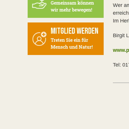
Gemeinsam können
Wer am
wir mehr bewegen!
erreic
Im Her
MITGLIED WERDEN
Birgit
Treten Sie ein für
Mensch und Natur!
www.p
Tel: 0