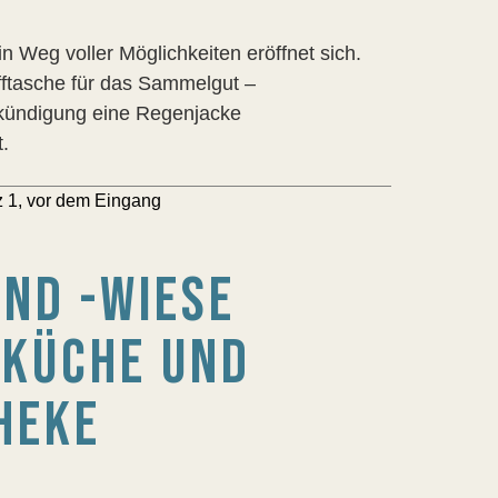
 Weg voller Möglichkeiten eröffnet sich.
fftasche für das Sammelgut –
kündigung eine Regenjacke
.
z 1, vor dem Eingang
ND -WIESE
 KÜCHE UND
HEKE