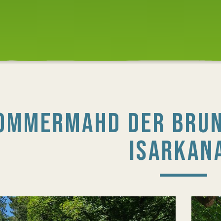
OMMERMAHD DER BRU
ISARKAN