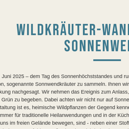
WILDKRÄUTER-WAN
SONNENWE
 Juni 2025 – dem Tag des Sonnenhöchststandes und rund
ion, sogenannte Sonnwendkräuter zu sammeln. Ihnen wir
rkung nachgesagt. Wir nehmen das Ereignis zum Anlass
 Grün zu begeben. Dabei achten wir nicht nur auf Sonne
taltung ist es, heimische Wildpflanzen der Gegend kenne
mmer für traditionelle Heilanwendungen und in der Küch
 uns im freien Gelände bewegen, sind - neben einer Stof