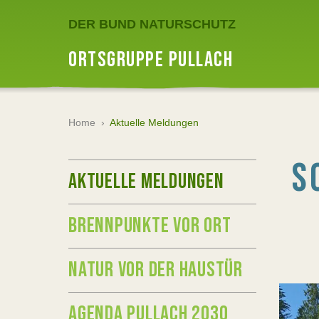
DER BUND NATURSCHUTZ
ORTSGRUPPE PULLACH
Home
›
Aktuelle Meldungen
S
AKTUELLE MELDUNGEN
BRENNPUNKTE VOR ORT
NATUR VOR DER HAUSTÜR
AGENDA PULLACH 2030