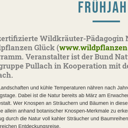
FRÜHJAH
zertifizierte Wildkräuter-Pädagogin 
pflanzen Glück (
www.wildpflanzen
ramm. Veranstalter ist der Bund Natu
gruppe Pullach in Kooperation mit 
ach.
 Landschaften und kühle Temperaturen nähren nach Jahr
ngstage. Dabei ist die Natur bereits ab März am Erwache
estalt. Wer Knospen an Sträuchern und Bäumen in dieser 
e allein anhand botanischer Knospen-Merkmale zu erkenn
zug durch die Natur voll kahler Sträucher und Baumreihen
reichen Entdeckungsreise.